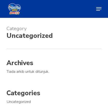
Skip
Menu
to
main
Close
content
Menu
Category
Uncategorized
Archives
Tiada arkib untuk ditunjuk.
Categories
Uncategorized