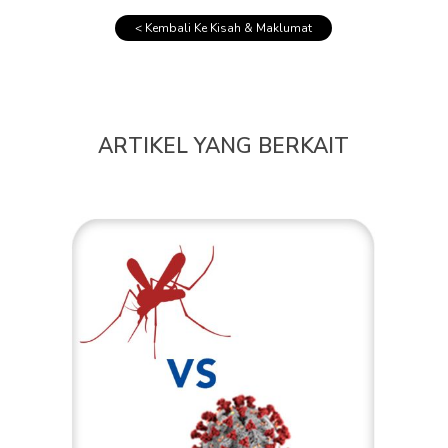
< Kembali Ke Kisah & Maklumat
ARTIKEL YANG BERKAIT