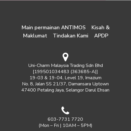
Main permainan ANTIMOS
Kisah &
Maklumat
Tindakan Kami
APDP
Uni-Charm Malaysia Trading Sdn Bhd
[199501034483 (363685-A)]
19-03 & 19-04, Level 19, Imazium
No. 8, Jalan SS 21/37, Damansara Uptown
47400 Petaling Jaya, Selangor Darul Ehsan
603-7731 7720
(Mon – Fri | 10AM – 5PM)